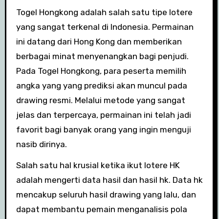
Togel Hongkong adalah salah satu tipe lotere
yang sangat terkenal di Indonesia. Permainan
ini datang dari Hong Kong dan memberikan
berbagai minat menyenangkan bagi penjudi.
Pada Togel Hongkong, para peserta memilih
angka yang yang prediksi akan muncul pada
drawing resmi. Melalui metode yang sangat
jelas dan terpercaya, permainan ini telah jadi
favorit bagi banyak orang yang ingin menguji
nasib dirinya.
Salah satu hal krusial ketika ikut lotere HK
adalah mengerti data hasil dan hasil hk. Data hk
mencakup seluruh hasil drawing yang lalu, dan
dapat membantu pemain menganalisis pola