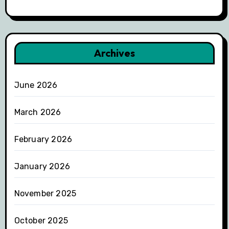
Archives
June 2026
March 2026
February 2026
January 2026
November 2025
October 2025