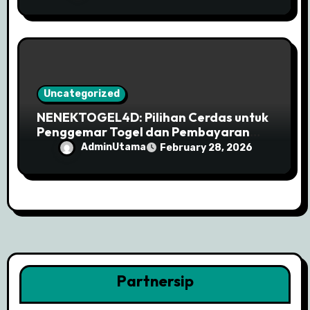
Uncategorized
NENEKTOGEL4D: Pilihan Cerdas untuk
Penggemar Togel dan Pembayaran
Mudah
AdminUtama
February 28, 2026
Partnersip