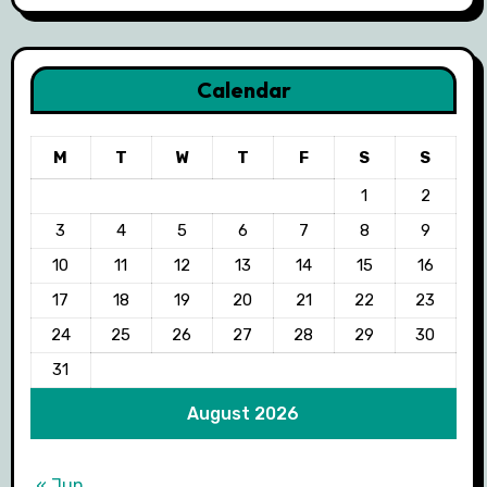
Calendar
M
T
W
T
F
S
S
1
2
3
4
5
6
7
8
9
10
11
12
13
14
15
16
17
18
19
20
21
22
23
24
25
26
27
28
29
30
31
August 2026
« Jun