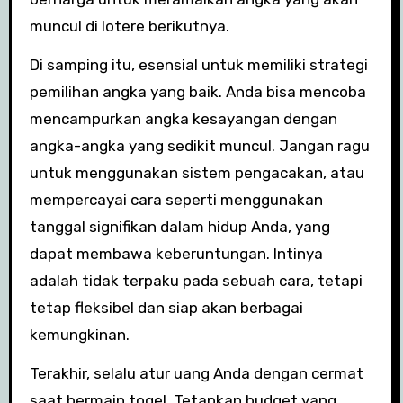
muncul di lotere berikutnya.
Di samping itu, esensial untuk memiliki strategi
pemilihan angka yang baik. Anda bisa mencoba
mencampurkan angka kesayangan dengan
angka-angka yang sedikit muncul. Jangan ragu
untuk menggunakan sistem pengacakan, atau
mempercayai cara seperti menggunakan
tanggal signifikan dalam hidup Anda, yang
dapat membawa keberuntungan. Intinya
adalah tidak terpaku pada sebuah cara, tetapi
tetap fleksibel dan siap akan berbagai
kemungkinan.
Terakhir, selalu atur uang Anda dengan cermat
saat bermain togel. Tetapkan budget yang