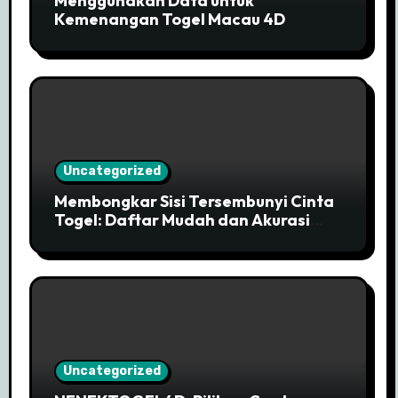
Menggunakan Data untuk
Kemenangan Togel Macau 4D
Uncategorized
Membongkar Sisi Tersembunyi Cinta
Togel: Daftar Mudah dan Akurasi
Tinggi
Uncategorized