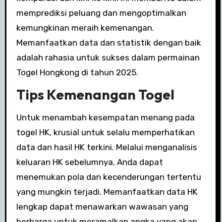
memprediksi peluang dan mengoptimalkan
kemungkinan meraih kemenangan.
Memanfaatkan data dan statistik dengan baik
adalah rahasia untuk sukses dalam permainan
Togel Hongkong di tahun 2025.
Tips Kemenangan Togel
Untuk menambah kesempatan menang pada
togel HK, krusial untuk selalu memperhatikan
data dan hasil HK terkini. Melalui menganalisis
keluaran HK sebelumnya, Anda dapat
menemukan pola dan kecenderungan tertentu
yang mungkin terjadi. Memanfaatkan data HK
lengkap dapat menawarkan wawasan yang
berharga untuk meramalkan angka yang akan