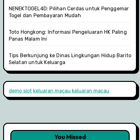
NENEKTOGEL4D: Pilihan Cerdas untuk Penggemar
Togel dan Pembayaran Mudah
Toto Hongkong: Informasi Pengeluaran HK Paling
Panas Malam Ini
Tips Berkunjung ke Dinas Lingkungan Hidup Barito
Selatan untuk Keluarga
demo slot
keluaran macau
keluaran macau
You Missed