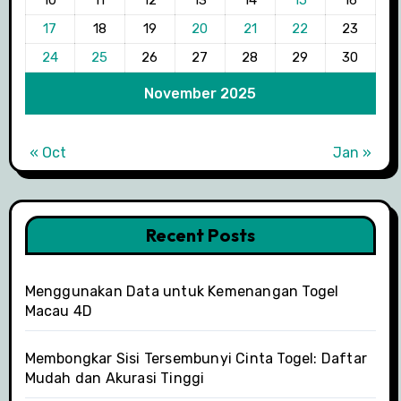
10
11
12
13
14
15
16
17
18
19
20
21
22
23
24
25
26
27
28
29
30
November 2025
« Oct
Jan »
Recent Posts
Menggunakan Data untuk Kemenangan Togel
Macau 4D
Membongkar Sisi Tersembunyi Cinta Togel: Daftar
Mudah dan Akurasi Tinggi