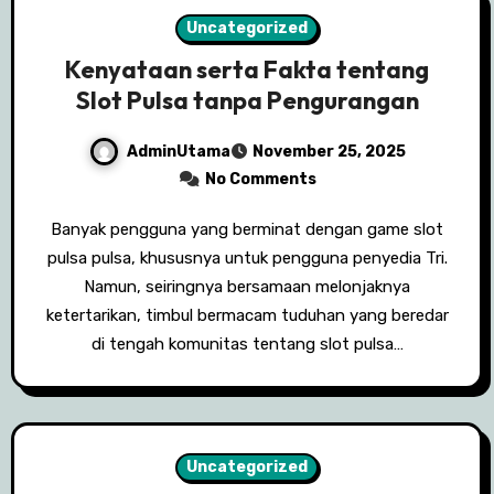
Uncategorized
Kenyataan serta Fakta tentang
Slot Pulsa tanpa Pengurangan
AdminUtama
November 25, 2025
No Comments
Banyak pengguna yang berminat dengan game slot
pulsa pulsa, khususnya untuk pengguna penyedia Tri.
Namun, seiringnya bersamaan melonjaknya
ketertarikan, timbul bermacam tuduhan yang beredar
di tengah komunitas tentang slot pulsa…
Uncategorized