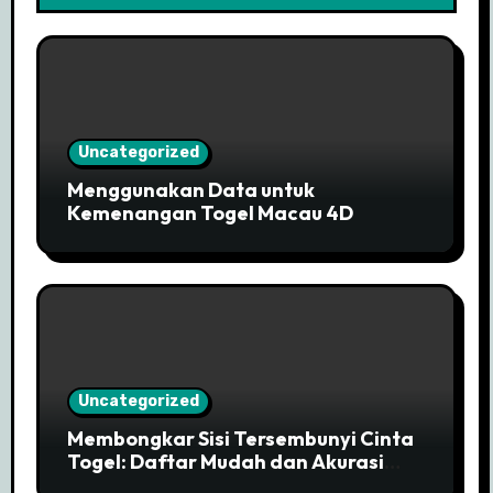
Uncategorized
Menggunakan Data untuk
Kemenangan Togel Macau 4D
Uncategorized
Membongkar Sisi Tersembunyi Cinta
Togel: Daftar Mudah dan Akurasi
Tinggi