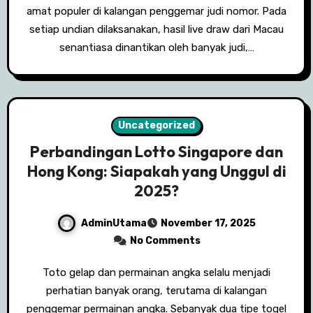
amat populer di kalangan penggemar judi nomor. Pada
setiap undian dilaksanakan, hasil live draw dari Macau
senantiasa dinantikan oleh banyak judi,…
Uncategorized
Perbandingan Lotto Singapore dan
Hong Kong: Siapakah yang Unggul di
2025?
AdminUtama
November 17, 2025
No Comments
Toto gelap dan permainan angka selalu menjadi
perhatian banyak orang, terutama di kalangan
penggemar permainan angka. Sebanyak dua tipe togel