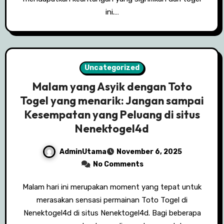
ini.…
Uncategorized
Malam yang Asyik dengan Toto
Togel yang menarik: Jangan sampai
Kesempatan yang Peluang di situs
Nenektogel4d
AdminUtama
November 6, 2025
No Comments
Malam hari ini merupakan moment yang tepat untuk
merasakan sensasi permainan Toto Togel di
Nenektogel4d di situs Nenektogel4d. Bagi beberapa