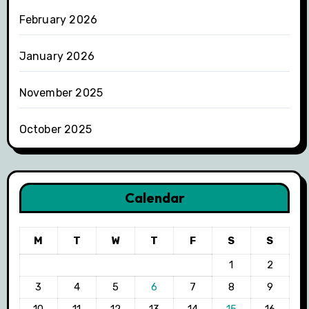
February 2026
January 2026
November 2025
October 2025
Calendar
M
T
W
T
F
S
S
1
2
3
4
5
6
7
8
9