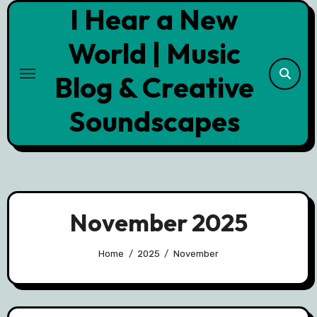
I Hear a New
Skip
to
World | Music
content
Blog & Creative
Soundscapes
November 2025
Home
2025
November